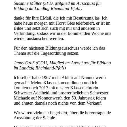
Susanne Müller (SPD, Mitglied im Ausschuss für
Bildung im Landtag Rheinland-Pfalz )
danke für Ihre EMail, die ich mit Bestürzung las. Ich
habe heute morgen mit Horst Gies telefoniert, er ist im
Bilde und setzt sich auch mit mir und anderen in
Verbindung, sodass wir in der kommenden Woche uns
wieder austauschen werden.
Für den nächsten Bildungsausschuss werde ich das
Thema auf die Tagesordnung setzen.
Jenny Groß (CDU, Mitglied im Ausschuss für Bildung
im Landtag Rheinland-Pfalz)
Ich selber habe 1967 mein Abitur auf Nonnenwerth
gemacht. Meine Klassenkameradinnen und ich
konnten noch 2017 mit unserer Klassenlehrerin
Schwester Adelheid und unserer beliebten Schwester
Michaele auf Nonnenwerth den 50. Jahrestag feiern
und ahnten damals noch nichts von dem Verkauf.
Wir waren vielmehr begeistert, über die hervorragende
Ausstattung der Schule.