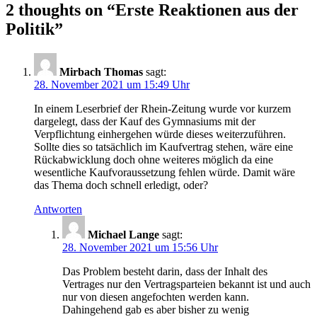
2 thoughts on “Erste Reaktionen aus der
Politik”
Mirbach Thomas
sagt:
28. November 2021 um 15:49 Uhr
In einem Leserbrief der Rhein-Zeitung wurde vor kurzem
dargelegt, dass der Kauf des Gymnasiums mit der
Verpflichtung einhergehen würde dieses weiterzuführen.
Sollte dies so tatsächlich im Kaufvertrag stehen, wäre eine
Rückabwicklung doch ohne weiteres möglich da eine
wesentliche Kaufvoraussetzung fehlen würde. Damit wäre
das Thema doch schnell erledigt, oder?
Antworten
Michael Lange
sagt:
28. November 2021 um 15:56 Uhr
Das Problem besteht darin, dass der Inhalt des
Vertrages nur den Vertragsparteien bekannt ist und auch
nur von diesen angefochten werden kann.
Dahingehend gab es aber bisher zu wenig