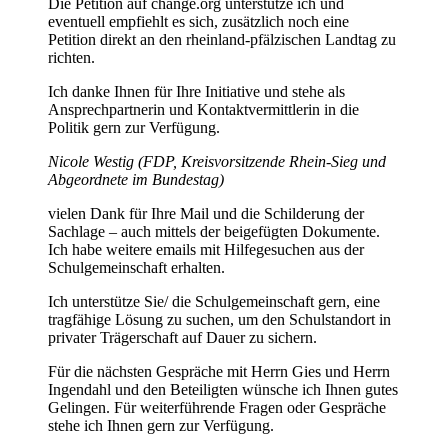
Die Petition auf change.org unterstütze ich und
eventuell empfiehlt es sich, zusätzlich noch eine
Petition direkt an den rheinland-pfälzischen Landtag zu
richten.
Ich danke Ihnen für Ihre Initiative und stehe als
Ansprechpartnerin und Kontaktvermittlerin in die
Politik gern zur Verfügung.
Nicole Westig (FDP, Kreisvorsitzende Rhein-Sieg und
Abgeordnete im Bundestag)
vielen Dank für Ihre Mail und die Schilderung der
Sachlage – auch mittels der beigefügten Dokumente.
Ich habe weitere emails mit Hilfegesuchen aus der
Schulgemeinschaft erhalten.
Ich unterstütze Sie/ die Schulgemeinschaft gern, eine
tragfähige Lösung zu suchen, um den Schulstandort in
privater Trägerschaft auf Dauer zu sichern.
Für die nächsten Gespräche mit Herrn Gies und Herrn
Ingendahl und den Beteiligten wünsche ich Ihnen gutes
Gelingen. Für weiterführende Fragen oder Gespräche
stehe ich Ihnen gern zur Verfügung.