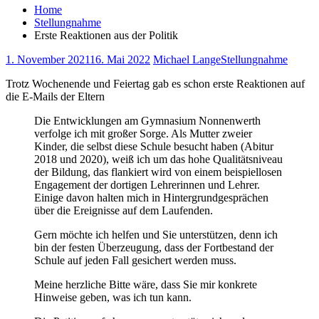
Home
Stellungnahme
Erste Reaktionen aus der Politik
1. November 2021
16. Mai 2022
Michael Lange
Stellungnahme
Trotz Wochenende und Feiertag gab es schon erste Reaktionen auf
die E-Mails der Eltern
Die Entwicklungen am Gymnasium Nonnenwerth
verfolge ich mit großer Sorge. Als Mutter zweier
Kinder, die selbst diese Schule besucht haben (Abitur
2018 und 2020), weiß ich um das hohe Qualitätsniveau
der Bildung, das flankiert wird von einem beispiellosen
Engagement der dortigen Lehrerinnen und Lehrer.
Einige davon halten mich in Hintergrundgesprächen
über die Ereignisse auf dem Laufenden.
Gern möchte ich helfen und Sie unterstützen, denn ich
bin der festen Überzeugung, dass der Fortbestand der
Schule auf jeden Fall gesichert werden muss.
Meine herzliche Bitte wäre, dass Sie mir konkrete
Hinweise geben, was ich tun kann.