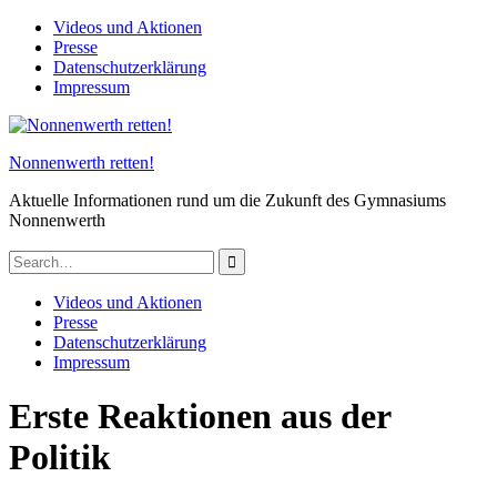
Skip
Videos und Aktionen
to
Presse
content
Datenschutzerklärung
Impressum
Nonnenwerth retten!
Aktuelle Informationen rund um die Zukunft des Gymnasiums
Nonnenwerth
Search
for:
Videos und Aktionen
Presse
Datenschutzerklärung
Impressum
Erste Reaktionen aus der
Politik