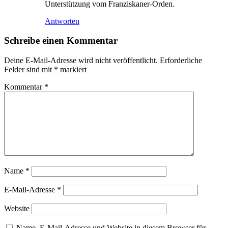
Unterstützung vom Franziskaner-Orden.
Antworten
Schreibe einen Kommentar
Deine E-Mail-Adresse wird nicht veröffentlicht.
Erforderliche
Felder sind mit
*
markiert
Kommentar
*
Name
*
E-Mail-Adresse
*
Website
Name, E-Mail-Adresse und Website in diesem Browser für