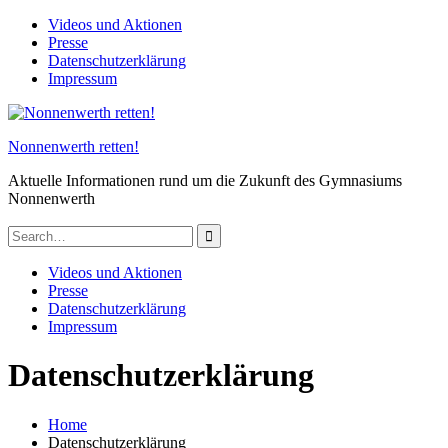
Skip
Videos und Aktionen
to
Presse
content
Datenschutzerklärung
Impressum
Nonnenwerth retten!
Aktuelle Informationen rund um die Zukunft des Gymnasiums
Nonnenwerth
Search
for:
Videos und Aktionen
Presse
Datenschutzerklärung
Impressum
Datenschutzerklärung
Home
Datenschutzerklärung