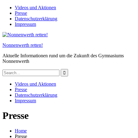
Skip
Videos und Aktionen
to
Presse
content
Datenschutzerklärung
Impressum
Nonnenwerth retten!
Aktuelle Informationen rund um die Zukunft des Gymnasiums
Nonnenwerth
Search
for:
Videos und Aktionen
Presse
Datenschutzerklärung
Impressum
Presse
Home
Presse