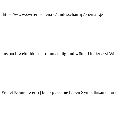
k: https://www.swrfernsehen.de/landesschau-rp/ehemalige-
r uns auch weiterhin sehr ohnmächtig und wütend hinterlässt.Wir
er #rettet Nonnenwerth | betterplace.me haben Sympathisanten und