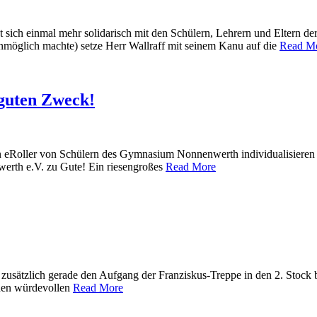
hat sich einmal mehr solidarisch mit den Schülern, Lehrern und Eltern
unmöglich machte) setze Herr Wallraff mit seinem Kanu auf die
Read M
 guten Zweck!
n eRoller von Schülern des Gymnasium Nonnenwerth individualisieren 
erth e.V. zu Gute! Ein riesengroßes
Read More
 zusätzlich gerade den Aufgang der Franziskus-Treppe in den 2. Stock bl
einen würdevollen
Read More