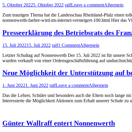
5. Oktober 2022
5. Oktober 2022
ralf
Leave a comment
Allgemein
Zum traurigen Thema hat die Landesschau Rheinland-Pfalz einen tolle
nonnenwerth-faehre-wird-im-internet-versteigert-100.html Hier das Vi
Presseerklärung des Betriebsrats des Fr
15. Juli 2022
15. Juli 2022
ralf
1 Comment
Allgemein
Letzter Schultag auf Nonnenwerth Der 15. Juli 2022 ist für unsere Sc
wurden verkauft von einer Ordensgeschäftsführung auf undurchsicht
Neue Möglichkeit der Unterstützung auf b
1. Juni 2022
1. Juni 2022
ralf
Leave a comment
Allgemein
Das die Lehrer, Schüler und besonders auch die Eltern noch lange nic
Interessierte die Möglichkeit Aktionen zum Erhalt unserer Schule zu 
Günter Wallraff entert Nonnenwerth