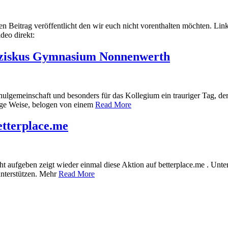
n Beitrag veröffentlicht den wir euch nicht vorenthalten möchten. Lin
deo direkt:
anziskus Gymnasium Nonnenwerth
hulgemeinschaft und besonders für das Kollegium ein trauriger Tag, de
ige Weise, belogen von einem
Read More
etterplace.me
ht aufgeben zeigt wieder einmal diese Aktion auf betterplace.me . Unt
unterstützen. Mehr
Read More