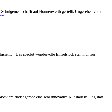
 der Schulgemeinschafft auf Nonnenwerth gestellt. Ungesehen vom
ore
lassen…. Das absolut wundervolle Einzelstück steht nun zur
ockiert, findet gerade eine sehr innovative Kunstausstellung statt.