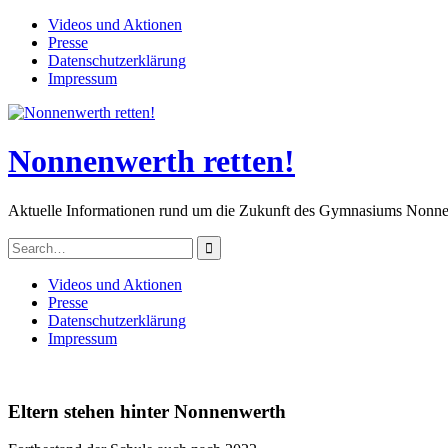
Skip
Videos und Aktionen
to
Presse
content
Datenschutzerklärung
Impressum
Nonnenwerth retten!
Aktuelle Informationen rund um die Zukunft des Gymnasiums Nonn
Search
for:
Videos und Aktionen
Presse
Datenschutzerklärung
Impressum
Eltern stehen hinter Nonnenwerth