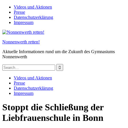
Skip
Videos und Aktionen
to
Presse
content
Datenschutzerklärung
Impressum
Nonnenwerth retten!
Aktuelle Informationen rund um die Zukunft des Gymnasiums
Nonnenwerth
Search
for:
Videos und Aktionen
Presse
Datenschutzerklärung
Impressum
Stoppt die Schließung der
Liebfrauenschule in Bonn