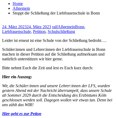
Home
Allgemein
Stoppt die Schließung der Liebfrauenschule in Bonn
24. März 2023
24. März 2023
ralf
Allgemein
Bonn
,
Liebfrauenschule
,
Petition
,
Schulschließung
Leider ist erneut ist eine Schule von der Schließung bedroht….
Schüler:innen und Lehrer:innen der Liebfrauenschule in Bonn
machen in dieser Petition auf die Schließung aufmerksam und
natürlich unterstützen wir hier gerne.
Bitte nehmt Euch die Zeit und lest es Euch kurz durch:
Hier ein Auszug:
Wir, die Schüler:innen und unsere Lehrer:innen der LFS, wurden
gestern Abend mit der Nachricht überrumpelt, dass unsere Schule
ab Sommer 2029 durch die Entscheidung des Erzbistums Köln
geschlossen werden soll. Dagegen wollen wir etwas tun. Denn bei
uns zählt das WIR!
Hier geht es zur Petion