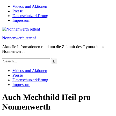
Skip
Videos und Aktionen
to
Presse
content
Datenschutzerklärung
Impressum
Nonnenwerth retten!
Aktuelle Informationen rund um die Zukunft des Gymnasiums
Nonnenwerth
Search
for:
Videos und Aktionen
Presse
Datenschutzerklärung
Impressum
Auch Mechthild Heil pro
Nonnenwerth